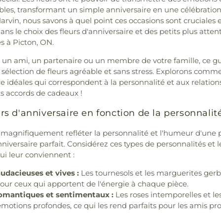
es, transformant un simple anniversaire en une célébration 
rvin, nous savons à quel point ces occasions sont cruciales
ns le choix des fleurs d'anniversaire et des petits plus atten
s à Picton, ON.
un ami, un partenaire ou un membre de votre famille, ce gu
 sélection de fleurs agréable et sans stress. Explorons commen
re idéales qui correspondent à la personnalité et aux relations
s accords de cadeaux !
urs d'anniversaire en fonction de la personnalit
 magnifiquement refléter la personnalité et l'humeur d'une 
niversaire parfait. Considérez ces types de personnalités et le
i leur conviennent :
udacieuses et vives :
Les tournesols et les marguerites gerbe
pour ceux qui apportent de l'énergie à chaque pièce.
romantiques et sentimentaux :
Les roses intemporelles et les
motions profondes, ce qui les rend parfaits pour les amis pro