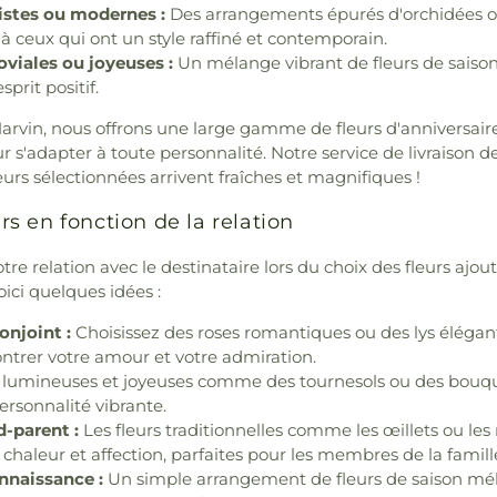
stes ou modernes :
Des arrangements épurés d'orchidées o
 à ceux qui ont un style raffiné et contemporain.
oviales ou joyeuses :
Un mélange vibrant de fleurs de saison 
sprit positif.
rvin, nous offrons une large gamme de fleurs d'anniversair
 s'adapter à toute personnalité. Notre service de livraison de
eurs sélectionnées arrivent fraîches et magnifiques !
urs en fonction de la relation
re relation avec le destinataire lors du choix des fleurs ajo
ici quelques idées :
onjoint :
Choisissez des roses romantiques ou des lys élégan
trer votre amour et votre admiration.
 lumineuses et joyeuses comme des tournesols ou des bouq
ersonnalité vibrante.
-parent :
Les fleurs traditionnelles comme les œillets ou le
aleur et affection, parfaites pour les membres de la famill
nnaissance :
Un simple arrangement de fleurs de saison mé