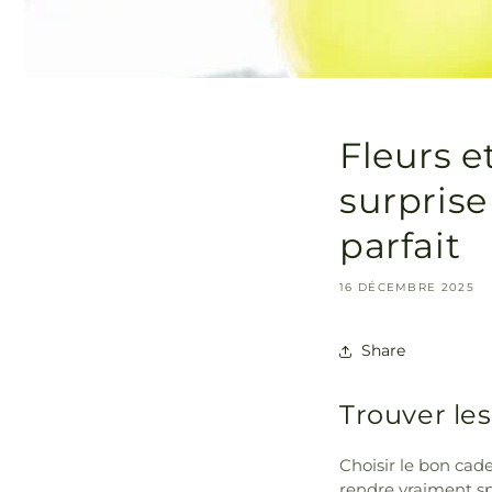
Fleurs et
surprise
parfait
16 DÉCEMBRE 2025
Share
Trouver les
Choisir le bon cad
rendre vraiment sp