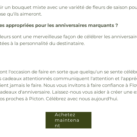
ir un bouquet mixte avec une variété de fleurs de saison pour
se qu'ils aimeront.
les appropriées pour les anniversaires marquants ?
leurs sont une merveilleuse façon de célébrer les anniversai
ées à la personnalité du destinataire.
ont l'occasion de faire en sorte que quelqu'un se sente célébr
es cadeaux attentionnés communiquent l'attention et l'appr
ent jamais le faire. Nous vous invitons à faire confiance à F
 cadeaux d'anniversaire. Laissez-nous vous aider à créer une 
 proches à Picton. Célébrez avec nous aujourd'hui.
Achetez
maintena
nt