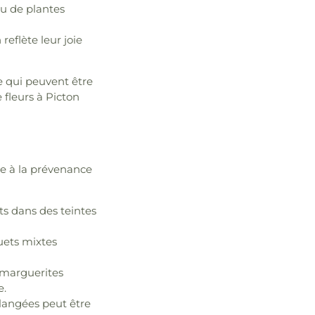
u de plantes
reflète leur joie
e qui peuvent être
 fleurs à Picton
ute à la prévenance
ts dans des teintes
uets mixtes
s marguerites
e.
langées peut être