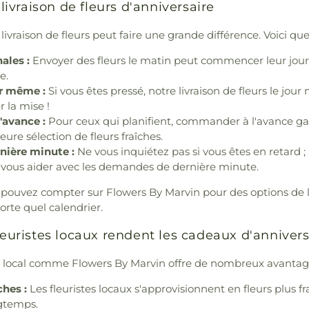
 livraison de fleurs d'anniversaire
livraison de fleurs peut faire une grande différence. Voici que
ales :
Envoyer des fleurs le matin peut commencer leur jour
e.
ur même :
Si vous êtes pressé, notre livraison de fleurs le jou
 la mise !
avance :
Pour ceux qui planifient, commander à l'avance ga
eure sélection de fleurs fraîches.
nière minute :
Ne vous inquiétez pas si vous êtes en retard ; 
ur vous aider avec les demandes de dernière minute.
 pouvez compter sur Flowers By Marvin pour des options de li
orte quel calendrier.
leuristes locaux rendent les cadeaux d'annivers
te local comme Flowers By Marvin offre de nombreux avantag
ches :
Les fleuristes locaux s'approvisionnent en fleurs plus fr
gtemps.