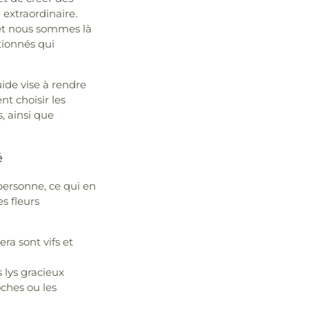
extraordinaire.
 et nous sommes là
tionnés qui
ide vise à rendre
t choisir les
, ainsi que
é
personne, ce qui en
s fleurs
ra sont vifs et
 lys gracieux
ches ou les