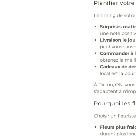
Planifier votre
Le timing de votre 
Surprises matin
une note positiv
Livraison le jo
peut vous sauver
Commander à l'
obtenez la meill
Cadeaux de der
local est là po
À Picton, ON, vous
s'adaptent à n'imp
Pourquoi les f
Choisir un fleuris
Fleurs plus fraî
durent plus lon