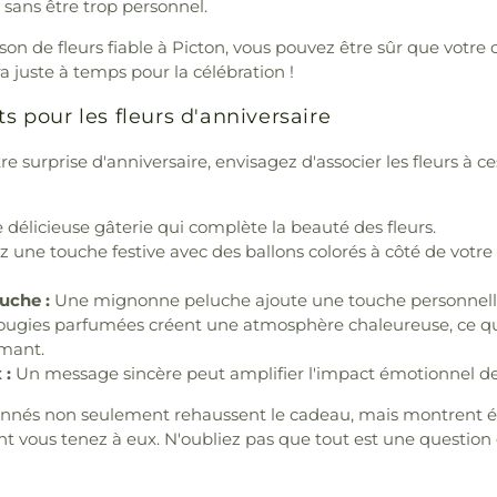
 sans être trop personnel.
ison de fleurs fiable à Picton, vous pouvez être sûr que votre
a juste à temps pour la célébration !
ts pour les fleurs d'anniversaire
e surprise d'anniversaire, envisagez d'associer les fleurs à ce
délicieuse gâterie qui complète la beauté des fleurs.
z une touche festive avec des ballons colorés à côté de vot
uche :
Une mignonne peluche ajoute une touche personnelle
ugies parfumées créent une atmosphère chaleureuse, ce qui
mant.
 :
Un message sincère peut amplifier l'impact émotionnel de
ionnés non seulement rehaussent le cadeau, mais montrent 
nt vous tenez à eux. N'oubliez pas que tout est une question 