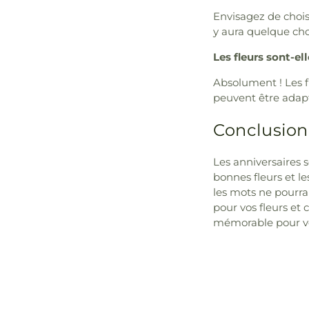
Envisagez de chois
y aura quelque cho
Les fleurs sont-el
Absolument ! Les f
peuvent être adapt
Conclusion
Les anniversaires s
bonnes fleurs et l
les mots ne pourrai
pour vos fleurs et
mémorable pour vos