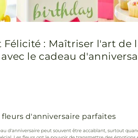
 Félicité : Maîtriser l'art de 
 avec le cadeau d'anniversa
 fleurs d'anniversaire parfaites
eau d'anniversaire peut souvent être accablant, surtout quan
écial. Les fleurs ont le pouvoir de transmettre des émotions 