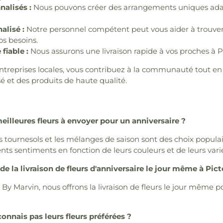
alisés :
Nous pouvons créer des arrangements uniques ada
alisé :
Notre personnel compétent peut vous aider à trouver 
os besoins.
 fiable :
Nous assurons une livraison rapide à vos proches à P
ntreprises locales, vous contribuez à la communauté tout en
é et des produits de haute qualité.
eilleures fleurs à envoyer pour un anniversaire ?
 les tournesols et les mélanges de saison sont des choix popul
nts sentiments en fonction de leurs couleurs et de leurs vari
 de la livraison de fleurs d'anniversaire le jour même à Pic
By Marvin, nous offrons la livraison de fleurs le jour même po
 connais pas leurs fleurs préférées ?