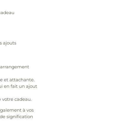
 cadeau
s ajouts
re arrangement
 et attachante.
 en fait un ajout
 votre cadeau.
également à vos
de signification