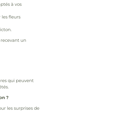
ptés à vos
les fleurs
icton.
 recevant un
aires qui peuvent
étés.
ton ?
ur les surprises de