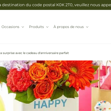
 à destination du code postal K0K 2T0, veuillez nous app
Occasions
Produits
À propos de nous
de la surprise avec le cadeau d'anniversaire parfait