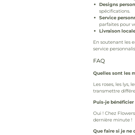
Designs personn
spécifications.
Service personn
parfaites pour v
Livraison locale
En soutenant les e
service personnalis
FAQ
Quelles sont les m
Les roses, les lys,
transmettre différe
Puis-je bénéficier
Oui ! Chez Flowers 
dernière minute !
Que faire si je ne