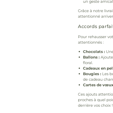
un geste amical
Grâce à notre livra
attentionné arriver
Accords parfai
Pour rehausser votr
attentionnés :
Chocolats :
Une 
Ballons :
Ajoute
floral.
Cadeaux en pel
Bougies :
Les bo
de cadeau char
Cartes de vœux
Ces ajouts attent
proches à quel poi
derrière vos choix !